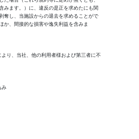
含みます。）に、違反の是正を求めたにも関
剥奪し、当施設からの退去を求めることがで
ほか、間接的な損害や逸失利益を含みま
により、当社、他の利用者様および第三者に不
込み