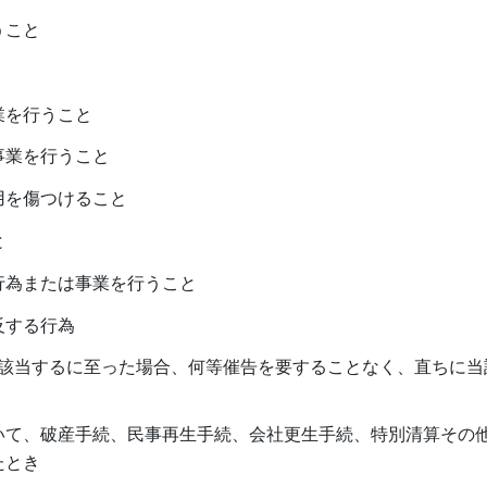
うこと
業を行うこと
事業を行うこと
用を傷つけること
と
行為または事業を行うこと
反する行為
該当するに至った場合、何等催告を要することなく、直ちに当
いて、破産手続、民事再生手続、会社更生手続、特別清算その
たとき