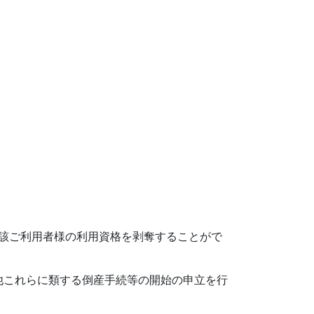
該ご利用者様の利用資格を剥奪することがで
他これらに類する倒産手続等の開始の申立を行