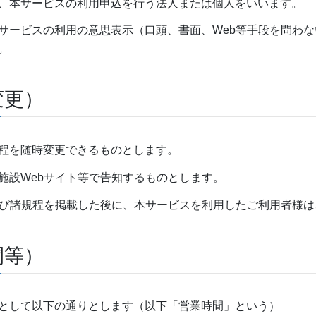
、本サービスの利用申込を行う法人または個人をいいます。
サービスの利用の意思表示（口頭、書面、Web等手段を問わ
。
変更）
程を随時変更できるものとします。
施設Webサイト等で告知するものとします。
よび諸規程を掲載した後に、本サービスを利用したご利用者様
間等）
として以下の通りとします（以下「営業時間」という）