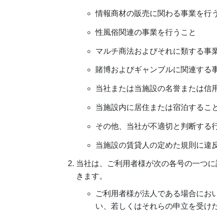
情報商材の販売に関わる事業を行
性風俗関連の事業を行うこと
マルチ商法およびそれに類する事
賭博およびギャンブルに関連する
当社または当施設の名誉または信
当施設内に居住または宿泊するこ
その他、当社が不適切と判断する
当施設の賃貸人の定めた規則に違
当社は、ご利用者様が次の各号の一つに
きます。
ご利用者様が法人である場合にお
い、若しくはそれらの申立を受け