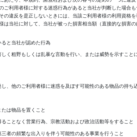
のご利用者様に対する迷惑行為があると当社が判断した場合も
その違反を是正しないときには、当該ご利用者様の利用資格を
様は当社に対して、当社が被った損害相当額（直接的な損害の
いると当社が認めた行為
著しく粗野もしくは乱暴な言動を行い、または威勢を示すこと
発し、他のご利用者様に迷惑を及ぼす可能性のある物品の持ち
または物品を置くこと
得ることなく営業行為、宗教活動および政治活動等をすること
第三者の頻繁な出入りを伴う可能性のある事業を行うこと