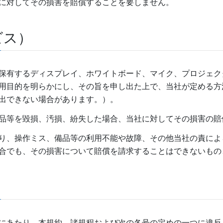
に対してその損害を賠償することを要しません。
ビス）
保有するディスプレイ、ホワイトボード、マイク、プロジェク
用目的を明らかにし、その旨を申し出た上で、当社が定める方
出できない場合があります。）。
品等を毀損、汚損、紛失した場合、当社に対してその損害の賠
り、操作ミス、備品等の利用不能や故障、その他当社の責によ
合でも、その損害について賠償を請求することはできないもの
にあたり、本規約、諸規程および次の各号の定めの一つに違反