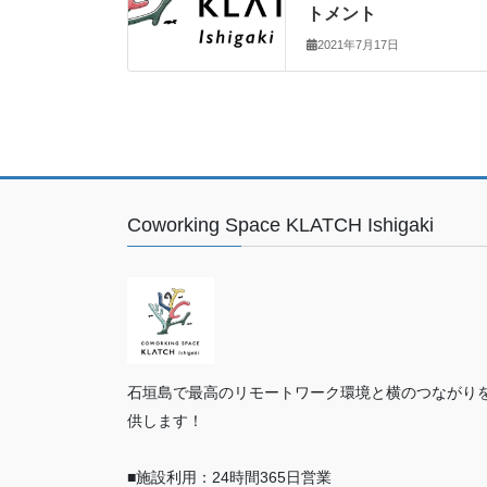
トメント
2021年7月17日
Coworking Space KLATCH Ishigaki
石垣島で最高のリモートワーク環境と横のつながり
供します！
■施設利用：24時間365日営業