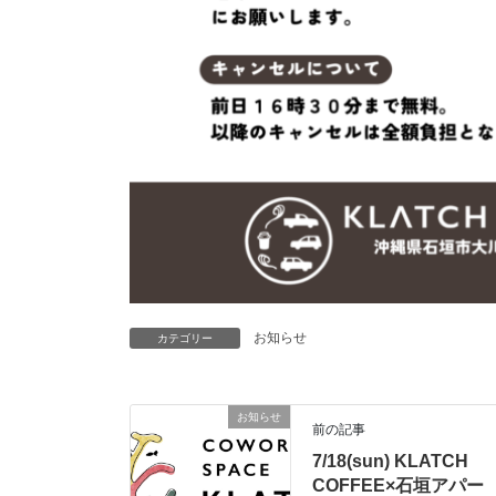
お知らせ
カテゴリー
お知らせ
前の記事
7/18(sun) KLATCH
COFFEE×石垣アパー